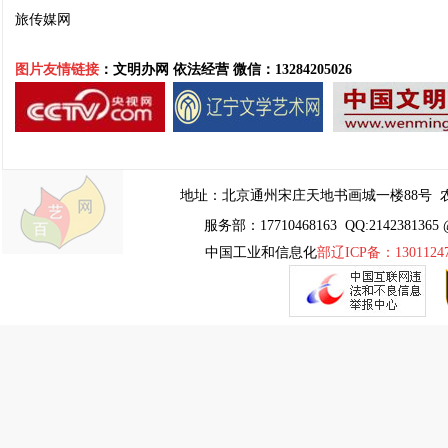
旅传媒网
图片友情链接
：文明办网 依法经营
微信：13284205026
地址：
北京通州宋庄天地书画城一楼88号
农
服务部：17710468163 QQ:2142381365 
中国工业和信息化
部辽ICP备：1301124