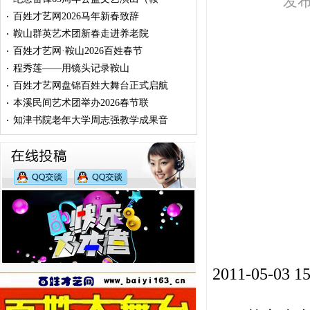
发布
百姓才艺网2026马年新春致辞
·
鞍山群英艺术团新春走进养老院
·
百姓才艺网·鞍山2026百姓春节
·
程秀莲——用镜头记录鞍山
·
百姓才艺网盘锦百姓大舞台正式启航
·
本溪民间艺术团举办2026春节联
·
知津书院老年大学周志强教学成果音
·
2011-05-0