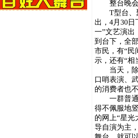
整台晚会被
T型台、聚
出，4月30
一”文艺演出
到台下，全部
市民，有“民
示，还有“相
当天，除了
口哨表演、
的消费者也
一群普通的
得不佩服地
的网上“星光
导自演为主
舞台，就可