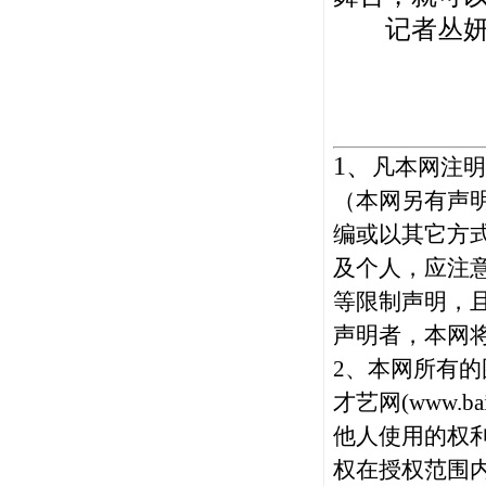
记者丛妍
1
、
凡本网注明
（本网另有声
编或以其它方
及个人，应注
等限制声明，
声明者，本网
2、本网所有的
才艺网(
www.bai
他人使用的权
权在授权范围内