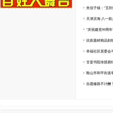
夹信子镇：“五到
天津滨海:八一前
“庆祝建党99周
抗疫题材精品刻
幸福社区居委会
甘棠书院传授易经
鞍山市和平街道
自愿修路不计酬 