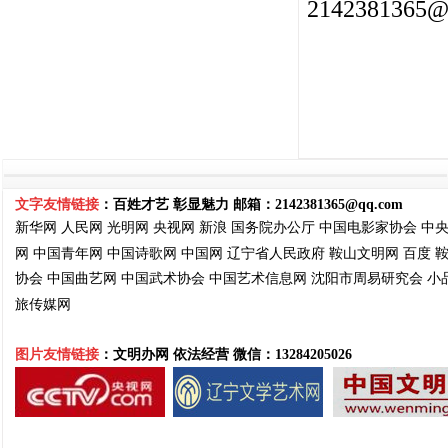
2142381365@
文字友情链接
：百姓才艺 彰显魅力 邮箱：
2142381365@qq.com
新华网
人民网
光明网
央视网
新浪
国务院
办公厅
中国电影家协会
中
网
中国青年网
中国诗歌网
中国网
辽宁省人民政府
鞍山文明网
百度
协会
中国曲艺网
中国武术协会
中国艺术信息网
沈阳市周易
研究会
小
旅传媒网
图片友情链接
：文明办网 依法经营
微信：13284205026