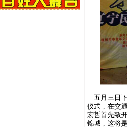
五月三日下
仪式，在交
宏哲首先致
锦城，这将