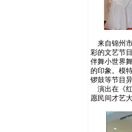
来自
锦州
彩的文艺节
伴舞小世界
的印象。模
锣鼓等节目
演出在《红
愿民间才艺