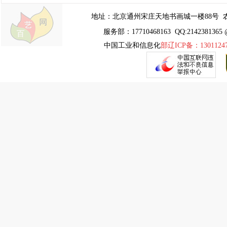
地址：
北京通州宋庄天地书画城一楼88号
农
服务部：17710468163 QQ:2142381365 
中国工业和信息化
部辽ICP备：1301124