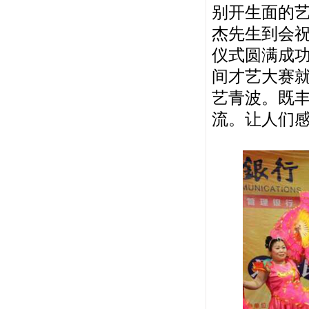
别开生面的
杰先生到会
仪式圆满成功
间才艺大赛
艺青波。既
流。让人们感