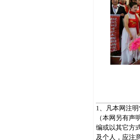
1
、凡本网注明
（本网另有声
编或以其它方
及个人，应注