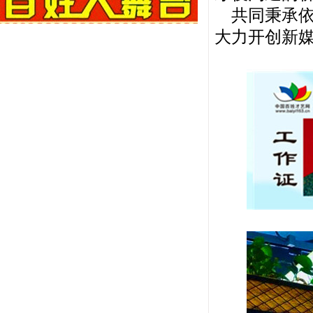
共同秉承依
大力开创新