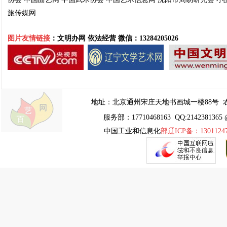
旅传媒网
图片友情链接
：文明办网 依法经营
微信：13284205026
地址：
北京通州宋庄天地书画城一楼88号
农
服务部：17710468163 QQ:2142381365 
中国工业和信息化
部辽ICP备：1301124