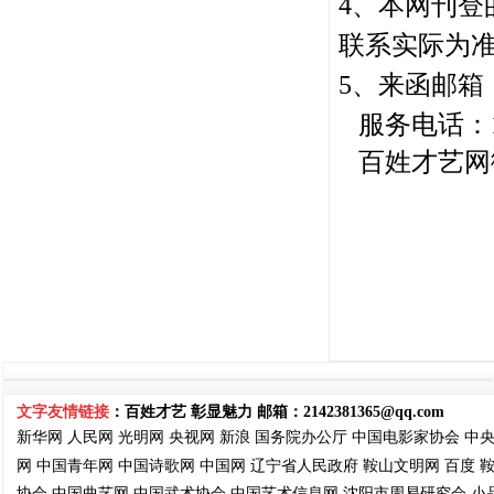
4、本网刊登
联系实际为
5、
来函邮箱：2
服务电话：
百姓才艺网微信
文字友情链接
：百姓才艺 彰显魅力 邮箱：
2142381365@qq.com
新华网
人民网
光明网
央视网
新浪
国务院
办公厅
中国电影家协会
中
网
中国青年网
中国诗歌网
中国网
辽宁省人民政府
鞍山文明网
百度
协会
中国曲艺网
中国武术协会
中国艺术信息网
沈阳市周易
研究会
小