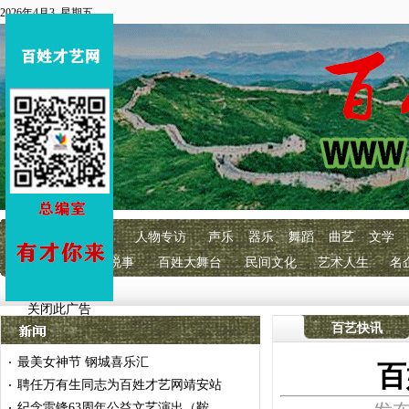
2026年4月3 星期五
首页
百艺快讯
人物专访
声乐
器乐
舞蹈
曲艺
文学
明星经纪
百艺说事
百姓大舞台
民间文化
艺术人生
名
关闭此广告
百艺快讯
最美女神节 钢城喜乐汇
·
百
聘任万有生同志为百姓才艺网靖安站
·
纪念雷锋63周年公益文艺演出（鞍
·