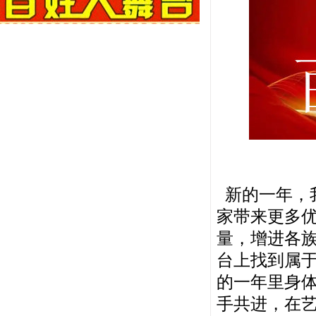
新的一年，
家带来更多
量，增进各
台上找到属
的一年里身
手共进，在