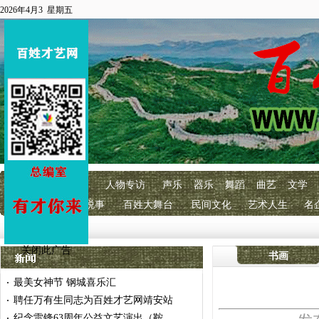
2026年4月3 星期五
首页
百艺快讯
人物专访
声乐
器乐
舞蹈
曲艺
文学
明星经纪
百艺说事
百姓大舞台
民间文化
艺术人生
名
关闭此广告
书画
最美女神节 钢城喜乐汇
·
聘任万有生同志为百姓才艺网靖安站
·
纪念雷锋63周年公益文艺演出（鞍
·