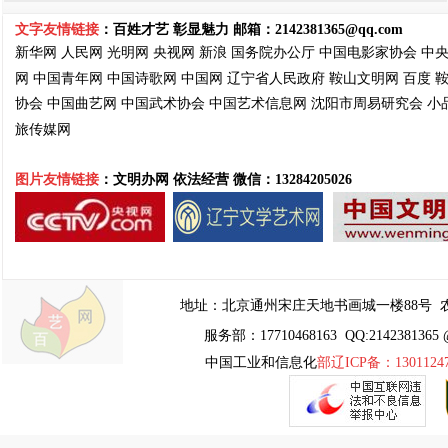
文字友情链接
：百姓才艺 彰显魅力 邮箱：
2142381365@qq.com
新华网
人民网
光明网
央视网
新浪
国务院
办公厅
中国电影家协会
中
网
中国青年网
中国诗歌网
中国网
辽宁省人民政府
鞍山文明网
百度
协会
中国曲艺网
中国武术协会
中国艺术信息网
沈阳市周易
研究会
小
旅传媒网
图片友情链接
：文明办网 依法经营
微信：13284205026
地址：
北京通州宋庄天地书画城一楼88号
农
服务部：17710468163 QQ:2142381365 
中国工业和信息化
部辽ICP备：1301124