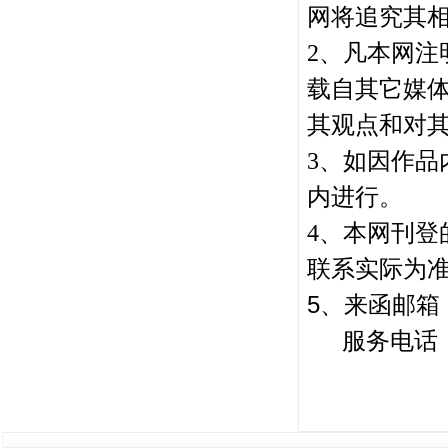
网将追究其
2、凡本网注
载自其它媒
其观点和对
3、如因作品
内进行。
4、本网刊登
联系实际为
5、
来函邮箱：2
服务电话：1771