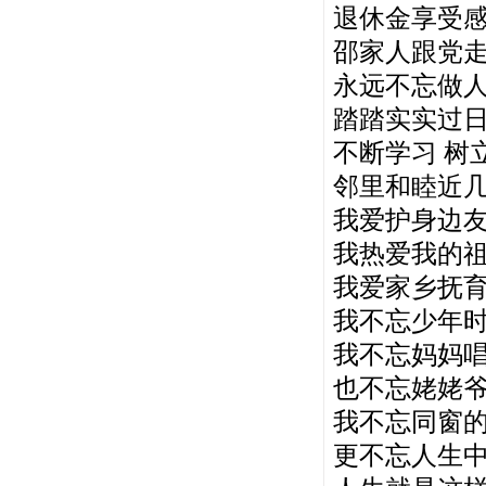
退休金享受
邵家人跟党
永远不忘做
踏踏实实过
不断学习 树
邻里和睦近
我爱护身边
我热爱我的
我爱家乡抚
我不忘少年
我不忘妈妈
也不忘姥姥
我不忘同窗
更不忘人生