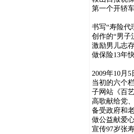
第一个开轿
书写“寿险代
创作的“男子
激励男儿志
做保险13年
2009年10
当初的六个栏
子网站《百
高歌献给党、
备受政府和
做公益献爱
宣传97岁张