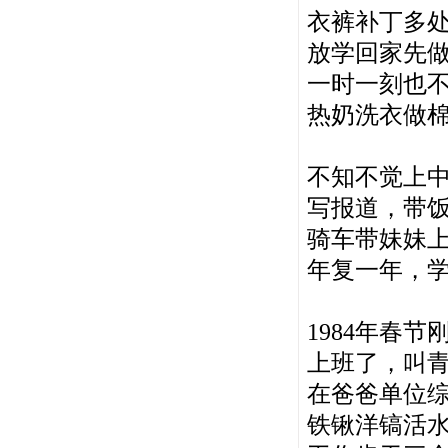
衣裤补丁多处
放学回家先
一时一刻也
热奶洗衣做
不知不觉上
写报道，带
骑车带妹妹
年复一年，
1984年春节
上班了，叫
在爸爸单位
铁锹洋镐活