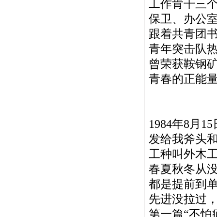
工作肯干三
保卫、办公
跟着共青团
青年突击队
曾荣获鞍钢
青春的正能
1984年8月
发给我斧头
工种叫外木工
春夏秋冬从
都是提前到
先进没拉过
第一篇“不怕