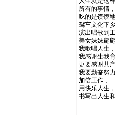
人生就是这
所有的事情
吃的是馍馍
驾车文化下
演出唱歌到
美女妹妹翩
我歌唱人生
我感谢生我
更要感谢共
我要勤奋努
加倍工作，
用快乐人生
书写出人生