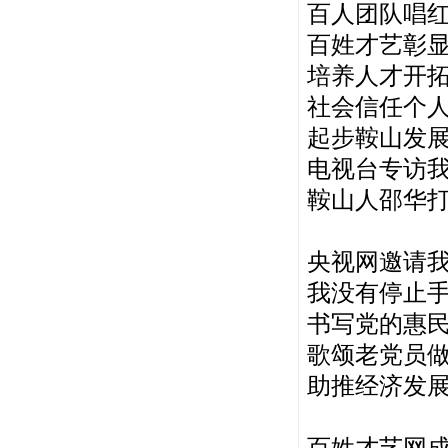
百人团队唱
百姓才艺彰
培养人才开
社会信任个
起步鞍山发
电视台专访
鞍山人邵华
央视网邀请我
我没有停止
书写党的惠
歌颂老党员
助推经济发
百姓才艺网