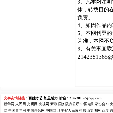
3、凡本网注明
体，转载目的
负责。
4、如因作品内
5
、本网刊登的
为准，本网不
6、有关事宜联
2142381365@
文字友情链接
：百姓才艺 彰显魅力 邮箱：
2142381365@qq.com
新华网
人民网
光明网
央视网
新浪
国务院
办公厅
中国电影家协会
中
网
中国青年网
中国诗歌网
中国网
辽宁省人民政府
鞍山文明网
百度