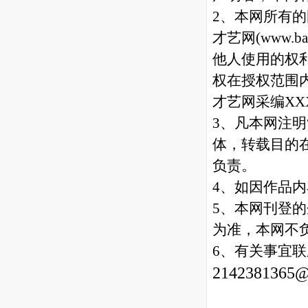
2、本网所有的
才艺网(
www.ba
他人使用的权
权在授权范围内
才艺网采编X
3、凡本网注明
体，转载目的
负责。
4、如因作品
5
、本网刊登的
为准，本网不
6、有关事宜联
2142381365@