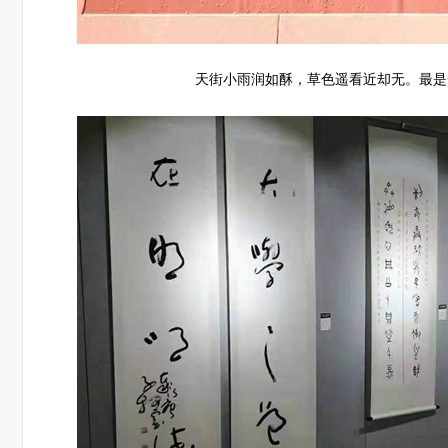
天街小雨润如酥，草色遥看近却无。最是