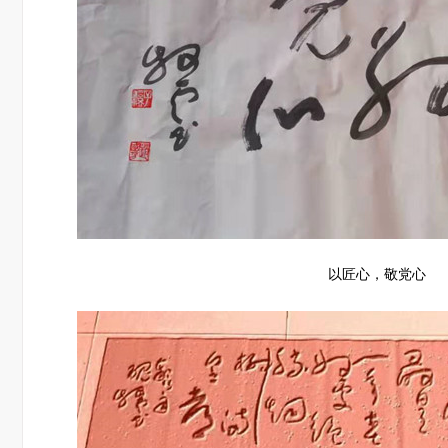
以匠心，敬党心