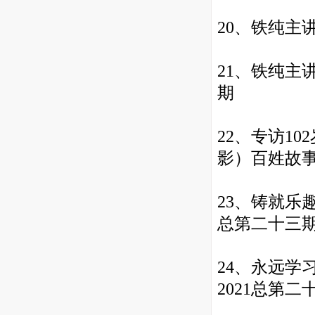
2
0、
铁纯主讲
21、
铁纯主
期
22、
专访10
影）百姓故事
23、铸就乐
总第二十三
24、永远学
2021总第二