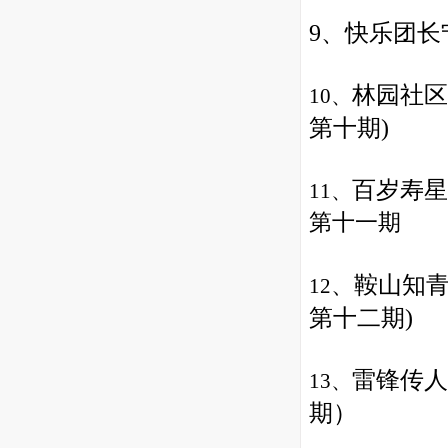
9、
快乐团长
林园社区
10、
第十期)
百岁寿星
11、
第十一期
鞍山知青
、
12
第十二期)
雷锋传人
13、
期
）