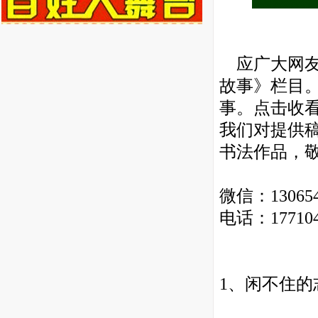
应广大网友要
故事
》
栏目
事。点击收
我们对提供
书法作品，
微信：1306544
电话：177104
1
、
闲不住的