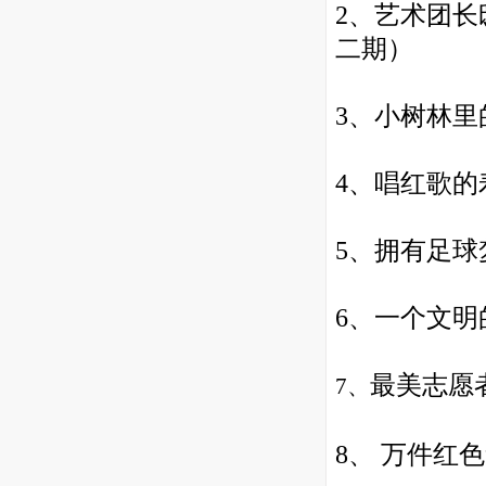
2、
艺术团长
二期）
3、
小树林里
4、
唱红歌的
5、
拥有足球
6、
一个文明
最美志愿
7、
8、
万件
红色